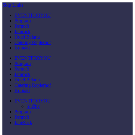
Skip Links
EVENTFORYOU
Program
Partneři
Jamrock
Hotel Belaria
Catering Replerhof
Kontakt
EVENTFORYOU
Program
Partneři
Jamrock
Hotel Belaria
Catering Replerhof
Kontakt
EVENTFORYOU
Služby
Program
Partneři
JamRock